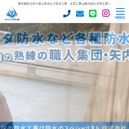
東京都足立区の屋上防水など防水工事、左官工事は株式会社 矢内工業へ
MENU