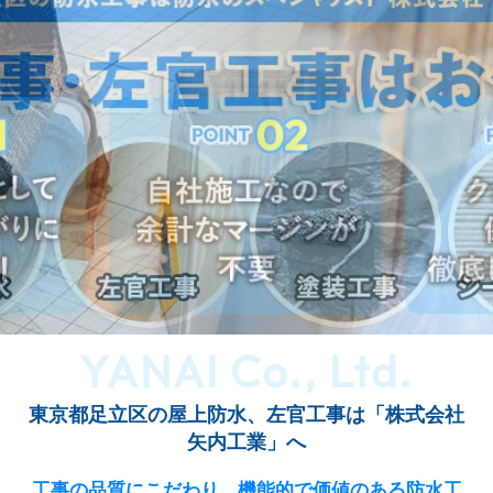
YANAI Co., Ltd.
東京都足立区の屋上防水、左官工事は「株式会社
矢内工業」へ
工事の品質にこだわり、機能的で価値のある防水工