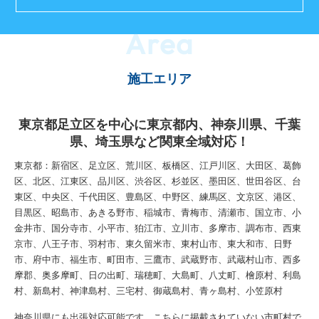
Area
施工エリア
東京都足立区を中心に東京都内、神奈川県、千葉
県、埼玉県など関東全域対応！
東京都：新宿区、足立区、荒川区、板橋区、江戸川区、大田区、葛飾
区、北区、江東区、品川区、渋谷区、杉並区、墨田区、世田谷区、台
東区、中央区、千代田区、豊島区、中野区、練馬区、文京区、港区、
目黒区、昭島市、あきる野市、稲城市、青梅市、清瀬市、国立市、小
金井市、国分寺市、小平市、狛江市、立川市、多摩市、調布市、西東
京市、八王子市、羽村市、東久留米市、東村山市、東大和市、日野
市、府中市、福生市、町田市、三鷹市、武蔵野市、武蔵村山市、西多
摩郡、奥多摩町、日の出町、瑞穂町、大島町、八丈町、檜原村、利島
村、新島村、神津島村、三宅村、御蔵島村、青ヶ島村、小笠原村
神奈川県にも出張対応可能です。こちらに掲載されていない市町村で