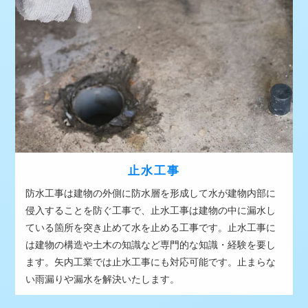
止水工事
防水工事は建物の外側に防水層を形成して水が建物内部に
侵入することを防ぐ工事で、止水工事は建物の中に漏水し
ている箇所を突き止めて水を止める工事です。止水工事に
は建物の構造や土木の知識など専門的な知識・経験を要し
ます。矢内工業では止水工事にも対応可能です。止まらな
い雨漏りや漏水を解決いたします。