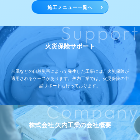
施工メニュー一覧へ
Support
火災保険サポート
台風などの自然災害によって発生した工事には、火災保険が
適用されるケースがあります。矢内工業では、火災保険の申
請サポートも行っております。
Company
株式会社 矢内工業の会社概要