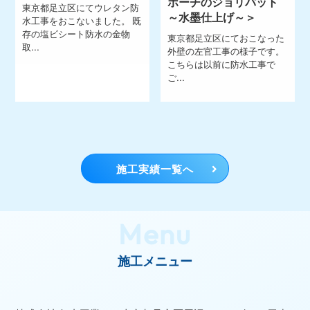
ポーチのジョリパット
東京都足立区にてウレタン防
～水墨仕上げ～＞
水工事をおこないました。 既
存の塩ビシート防水の金物
東京都足立区にておこなった
取...
外壁の左官工事の様子です。
こちらは以前に防水工事で
ご...
施工実績一覧へ
Menu
施工メニュー