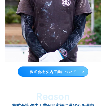
株式会社 矢内工業について
Reason
株式会社 矢内工業がお客様に選ばれる理由