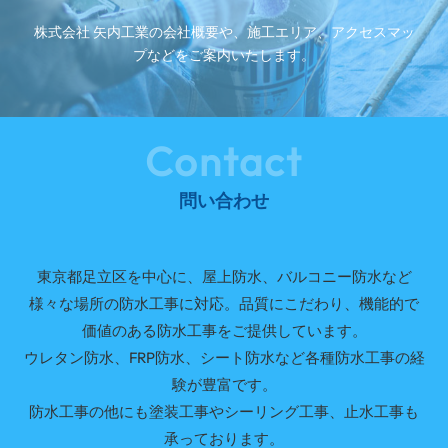
株式会社 矢内工業の会社概要や、施工エリア、アクセスマッ
プなどをご案内いたします。
Contact
問い合わせ
東京都足立区を中心に、屋上防水、バルコニー防水など
様々な場所の防水工事に対応。品質にこだわり、機能的で
価値のある防水工事をご提供しています。
ウレタン防水、FRP防水、シート防水など各種防水工事の経
験が豊富です。
防水工事の他にも塗装工事やシーリング工事、止水工事も
承っております。