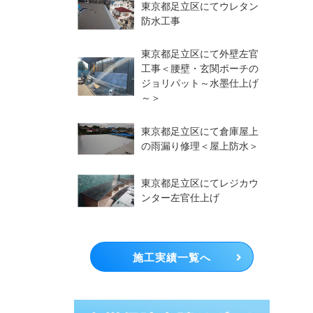
東京都足立区にてウレタン
防水工事
東京都足立区にて外壁左官
工事＜腰壁・玄関ポーチの
ジョリパット～水墨仕上げ
～＞
東京都足立区にて倉庫屋上
の雨漏り修理＜屋上防水＞
東京都足立区にてレジカウ
ンター左官仕上げ
施工実績一覧へ