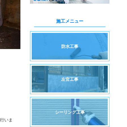
施工メニュー
防水工事
左官工事
シーリング工事
行いま