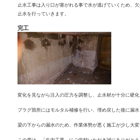
止水工事は入り口が塞がれる事で水が逃げていくため、欠
止水を行っていきます。
完工
変化を見ながら注入の圧力を調整し、止水材が十分に硬化
プラグ箇所にはモルタル補修を行い、埋め戻した後に漏水
梁の下からの漏水のため、作業体勢が悪く施工が少し大変
この度は、「矢内工業」にご依頼いただき誠にありがとう