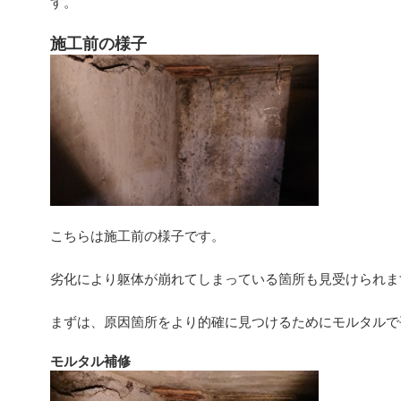
す。
施工前の様子
こちらは施工前の様子です。
劣化により躯体が崩れてしまっている箇所も見受けられま
まずは、原因箇所をより的確に見つけるためにモルタルで
モルタル補修