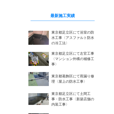
最新施工実績
東京都足立区にて浴室の防
水工事〈アスファルト防水
の冷工法〉
東京都足立区にて左官工事
〈マンション外構の補修工
事〉
東京都葛飾区にて雨漏り修
理〈屋上の防水工事〉
東京都足立区にて土間工
事・防水工事〈新築店舗の
内装工事〉