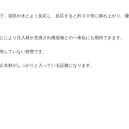
で、湿気や水とよく反応し、反応すると約３０倍に膨れ上がり、優
とにより注入材が充填され構造物との一体化にも期待できます。
泡していない状態です。
止水材がしっかりと入っている証拠になります。