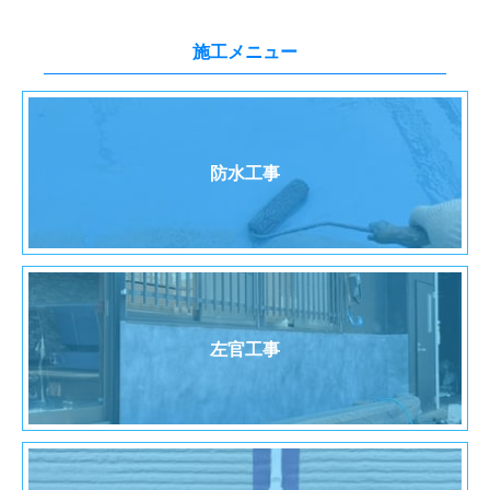
施工メニュー
防水工事
左官工事