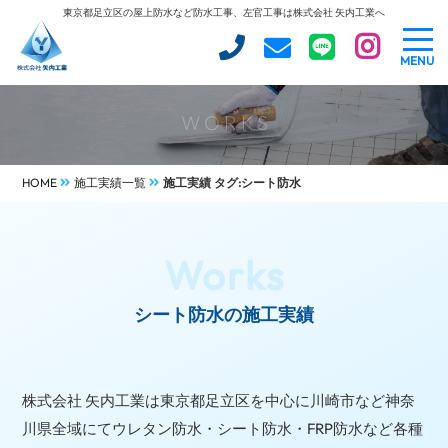
東京都足立区の屋上防水など防水工事、左官工事は株式会社 矢内工業へ
MENU
WORKS
HOME
施工実績一覧
施工実績 タグ:シート防水
Works
シート防水の施工実績
株式会社 矢内工業は東京都足立区を中心に川崎市など神奈
川県全域にてウレタン防水・シート防水・FRP防水など各種