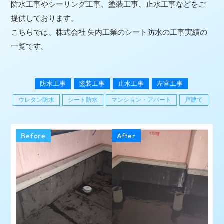
防水工事やシーリング工事、塗装工事、止水工事などをご
提供しております。
こちらでは、株式会社 矢内工業のシート防水の工事実績の
一覧です。
防水工事
塗装工事
止水工事
左官工事
ウレタン防水
シート防水
マンション・アパート
戸建て
Before
After