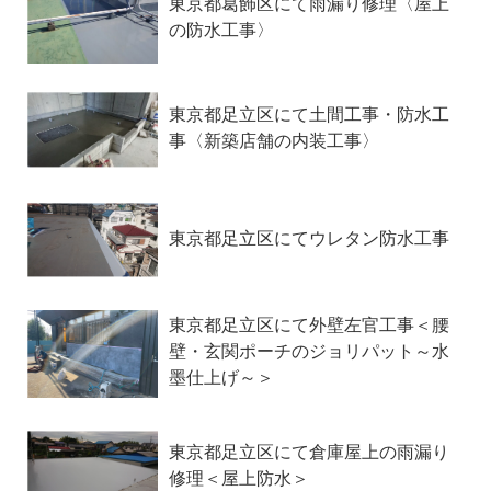
東京都葛飾区にて雨漏り修理〈屋上
の防水工事〉
東京都足立区にて土間工事・防水工
事〈新築店舗の内装工事〉
東京都足立区にてウレタン防水工事
東京都足立区にて外壁左官工事＜腰
壁・玄関ポーチのジョリパット～水
墨仕上げ～＞
東京都足立区にて倉庫屋上の雨漏り
修理＜屋上防水＞