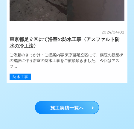
2024/04/02
東京都足立区にて浴室の防水工事〈アスファルト防
水の冷工法〉
ご依頼のきっかけ・ご提案内容 東京都足立区にて、病院の新築棟
の建設に伴う浴室の防水工事をご依頼頂きました。 今回はアス
フ...
防水工事
施工実績一覧へ